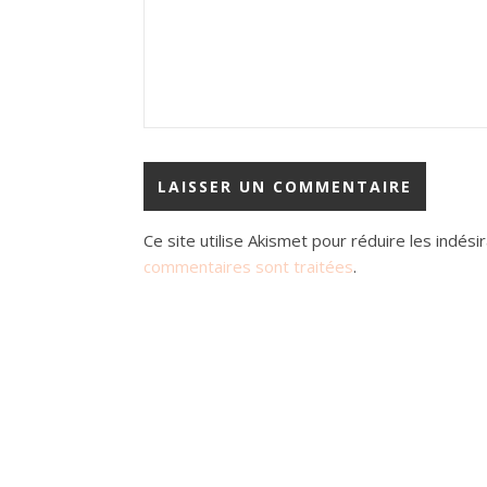
Ce site utilise Akismet pour réduire les indési
commentaires sont traitées
.