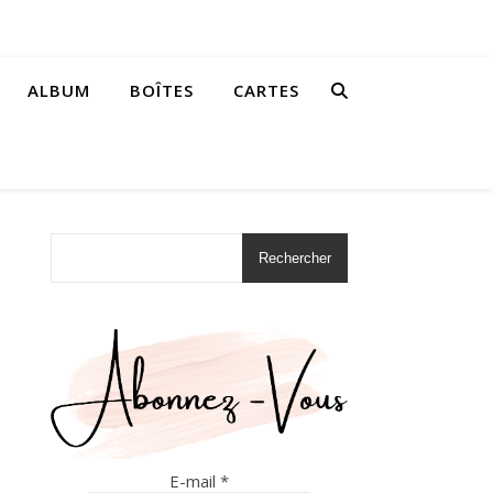
ALBUM
BOÎTES
CARTES
Rechercher
E-mail
*