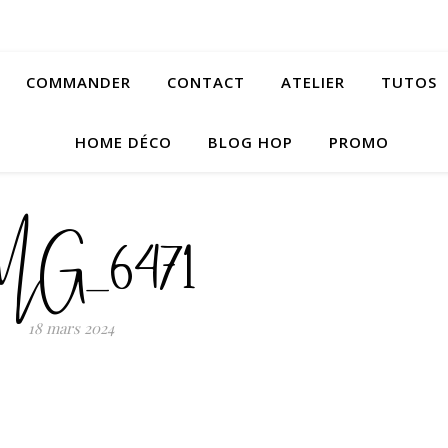
COMMANDER
CONTACT
ATELIER
TUTOS
HOME DÉCO
BLOG HOP
PROMO
MG_6471
18 mars 2024