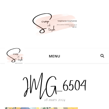
MENU
IMG_6504
18 mars 2024