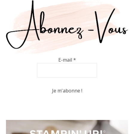
E-mail
*