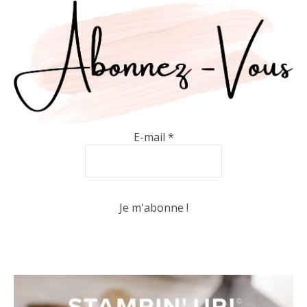
E-mail
*