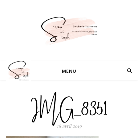
MENU
IMG_8351
18 avril 2019