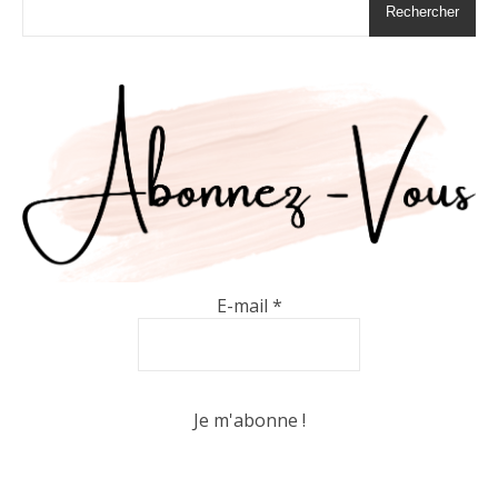
Rechercher
E-mail
*