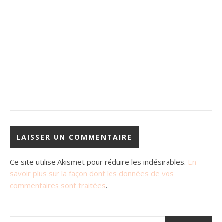
Ce site utilise Akismet pour réduire les indésirables.
En
savoir plus sur la façon dont les données de vos
commentaires sont traitées
.