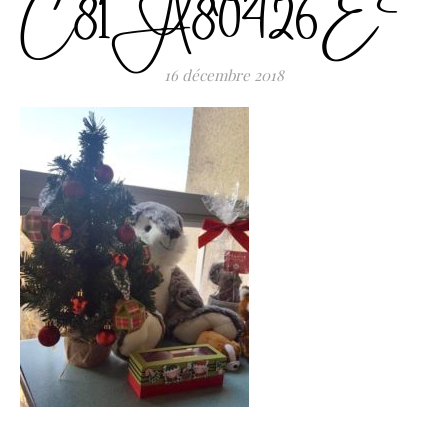
C81A80426E
16 décembre 2018