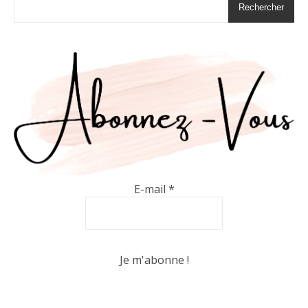
Rechercher
E-mail
*