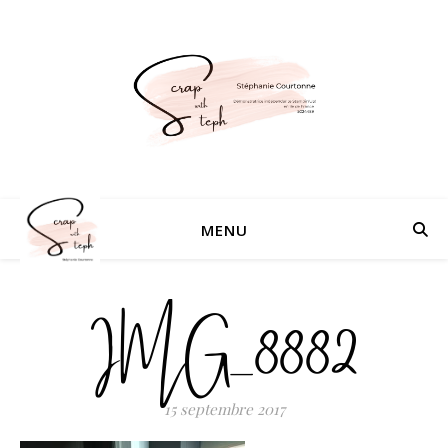
MENU
IMG_8882
15 septembre 2017