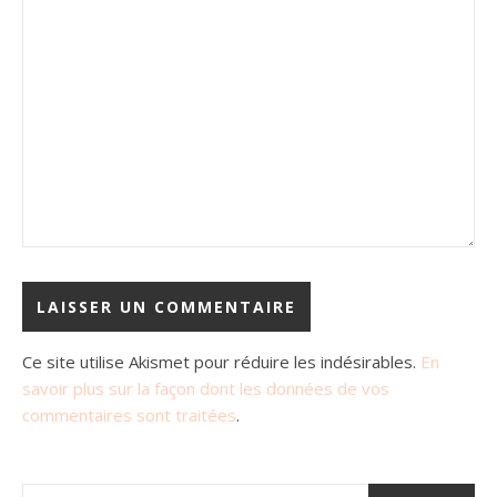
Ce site utilise Akismet pour réduire les indésirables.
En
savoir plus sur la façon dont les données de vos
commentaires sont traitées
.