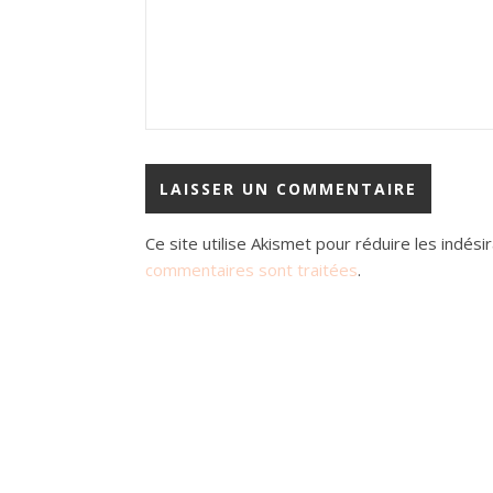
Ce site utilise Akismet pour réduire les indési
commentaires sont traitées
.