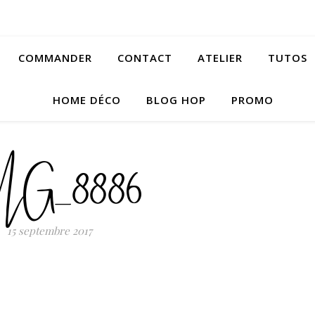
COMMANDER
CONTACT
ATELIER
TUTOS
HOME DÉCO
BLOG HOP
PROMO
MG_8886
15 septembre 2017