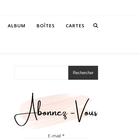
ALBUM
BOÎTES
CARTES
Rechercher
E-mail
*