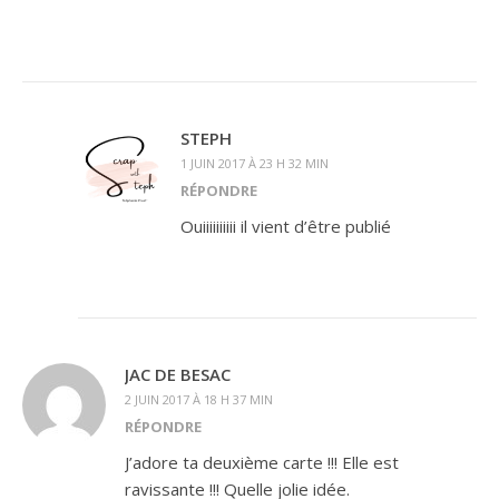
STEPH
1 JUIN 2017 À 23 H 32 MIN
RÉPONDRE
Ouiiiiiiiiii il vient d’être publié
JAC DE BESAC
2 JUIN 2017 À 18 H 37 MIN
RÉPONDRE
J’adore ta deuxième carte !!! Elle est
ravissante !!! Quelle jolie idée.