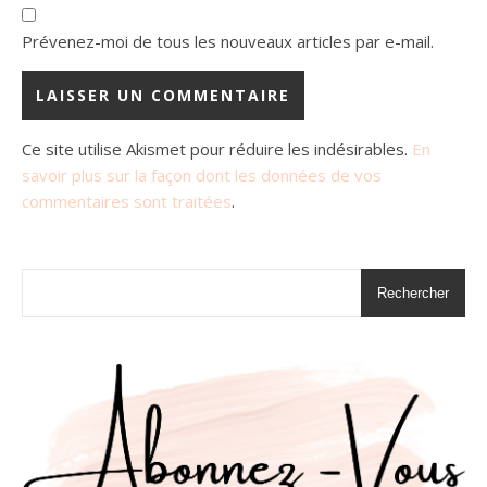
Prévenez-moi de tous les nouveaux articles par e-mail.
Ce site utilise Akismet pour réduire les indésirables.
En
savoir plus sur la façon dont les données de vos
commentaires sont traitées
.
Rechercher