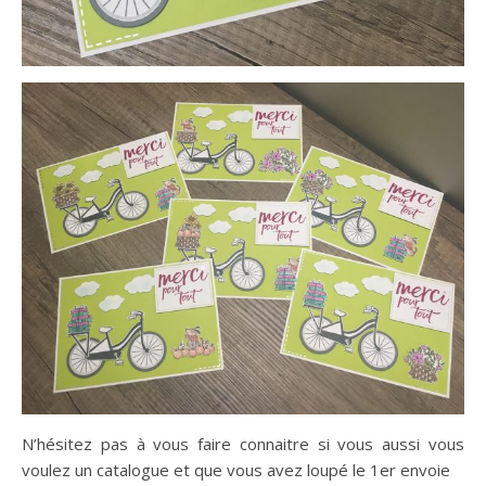
N’hésitez pas à vous faire connaitre si vous aussi vous
voulez un catalogue et que vous avez loupé le 1er envoie