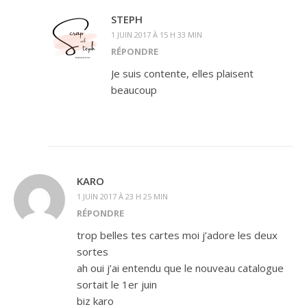
STEPH
1 JUIN 2017 À 15 H 33 MIN
RÉPONDRE
Je suis contente, elles plaisent
beaucoup
KARO
1 JUIN 2017 À 23 H 25 MIN
RÉPONDRE
trop belles tes cartes moi j’adore les deux
sortes
ah oui j’ai entendu que le nouveau catalogue
sortait le 1er juin
biz karo