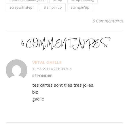
scrapwithsteph
stampin up
stampin'up
6 Commentaires
6 COMMENTAIRES
VETAL GAELLE
31 MAI 2017 À 22 H 44 MIN
RÉPONDRE
tes cartes sont tres tres jolies
biz
gaelle