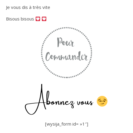
Je vous dis à très vite
Bisous bisous
Abonnez vous
[wysija_form id= »1″]