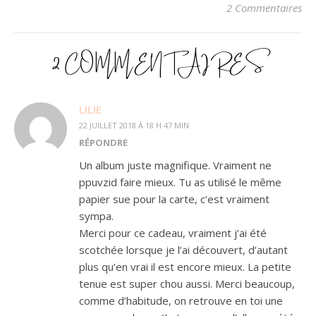
2 Commentaires
2 COMMENTAIRES
LILIE
22 JUILLET 2018 À 18 H 47 MIN
RÉPONDRE
Un album juste magnifique. Vraiment ne
ppuvzid faire mieux. Tu as utilisé le même
papier sue pour la carte, c’est vraiment
sympa.
Merci pour ce cadeau, vraiment j’ai été
scotchée lorsque je l’ai découvert, d’autant
plus qu’en vrai il est encore mieux. La petite
tenue est super chou aussi. Merci beaucoup,
comme d’habitude, on retrouve en toi une