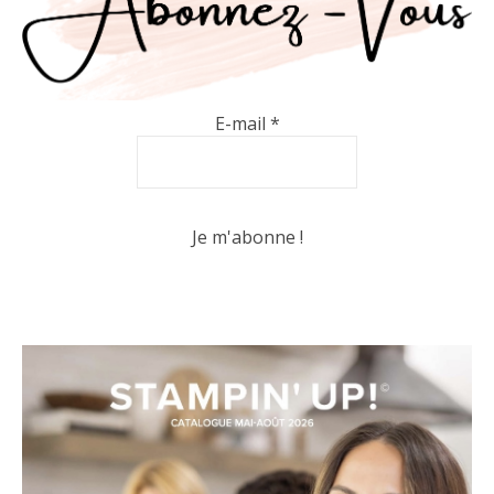
E-mail
*