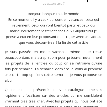
22 juillet 2018
Bonjour, bonjour tout le monde
En ce moment il y a ceux qui sont en vacances, ceux qui
reviennent, ceux qui vont bientôt partir et ceux qui
malheureusement resteront chez eux ! Aujourd’hui je
pense à eux en leur proposant de scraper avec un cadeau
que vous découvrirez à la fin de cet article
Je suis passée en mode vacances même si je reste
beaucoup dans ma scrap room pour préparer notamment
les projets de la rentrée du coup on se retrouve qu’une
fois par semaine. La semaine dernière je vous ai proposé
une carte pop up alors cette semaine, je vous propose un
album
Quand on nous a présenté le nouveau catalogue je me suis
rapidement focalisée sur des articles qui me semblaient
vraiment très très cher. Avec les projets qui nous ont été
proposés, un set de découpes a attiré mon attention, il