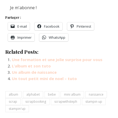
Partager :
E-mail
Facebook
Pinterest
Imprimer
WhatsApp
Related Posts:
Une formation et une jolie surprise pour vous
L’album et son tuto
Un album de naissance
Un tout petit mini de noel – tuto
album
alphabet
bebe
mini album
naissance
scrap
scrapbooking
scrapwithsteph
stampin up
stampin'up