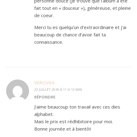
personne douce (Je trouve que l’album a été
fait tout en « douceur »), généreuse, et pleine
de coeur.
Merci tu es quelqu’un d’extraordinaire et j’ai
beaucoup de chance d’avoir fait ta
connaissance.
VEROV94
23 JUILLET 2018 À 11 H 13 MIN
RÉPONDRE
J’aime beaucoup ton travail avec ces dies
alphabet.
Mais le prix est rédhibitoire pour moi.
Bonne journée et à bientôt