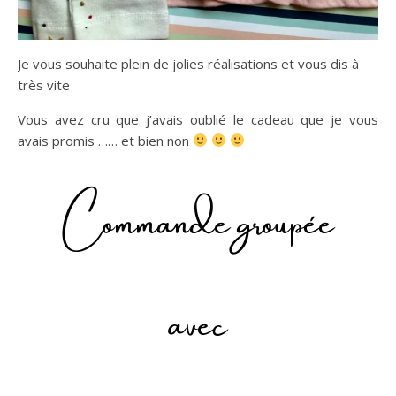
Je vous souhaite plein de jolies réalisations et vous dis à
très vite
Vous avez cru que j’avais oublié le cadeau que je vous
avais promis …… et bien non
Commande groupée
avec