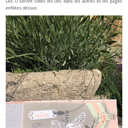
Les U seront collés les uns dans les autres et les pages
enfilées dessus