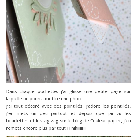
Dans chaque pochette, j’ai glissé une petite page sur
laquelle on pourra mettre une photo
J’ai tout décoré avec des pointillés, j’adore les pointillés,
j’en mets un peu partout et depuis que j’ai vu les
bouclettes et les zig zag sur le blog de Couleur papier, j’en
remets encore plus par tout Hihihiiiiiiiii