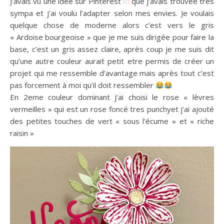
J’avais vu une idée sur Pinterest
ici
que j’avais trouvée tres
sympa et j’ai voulu l’adapter selon mes envies. Je voulais
quelque chose de moderne alors c’est vers le gris
« Ardoise bourgeoise » que je me suis dirigée pour faire la
base, c’est un gris assez claire, après coup je me suis dit
qu’une autre couleur aurait petit etre permis de créer un
projet qui me ressemble d’avantage mais après tout c’est
pas forcement à moi qu’il doit ressembler
En 2eme couleur dominant j’ai choisi le rose « lèvres
vermeilles » qui est un rose foncé tres punchyet j’ai ajouté
des petites touches de vert « sous l’écume » et « riche
raisin »