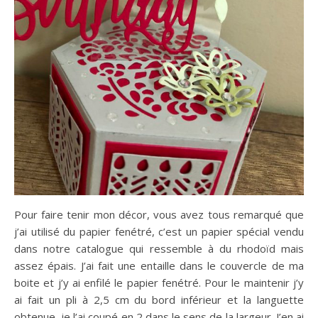
Pour faire tenir mon décor, vous avez tous remarqué que
j’ai utilisé du papier fenétré, c’est un papier spécial vendu
dans notre catalogue qui ressemble à du rhodoïd mais
assez épais. J’ai fait une entaille dans le couvercle de ma
boite et j’y ai enfilé le papier fenétré. Pour le maintenir j’y
ai fait un pli à 2,5 cm du bord inférieur et la languette
obtenue, je l’ai coupé en 2 dans le sens de la largeur. J’en ai