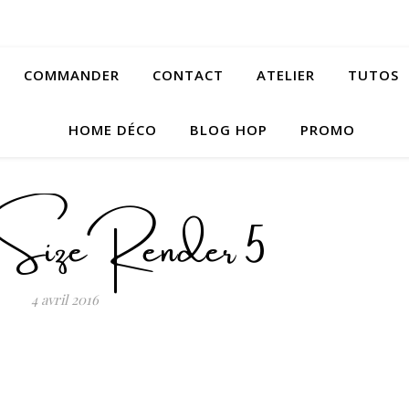
COMMANDER
CONTACT
ATELIER
TUTOS
HOME DÉCO
BLOG HOP
PROMO
izeRender 5
4 avril 2016