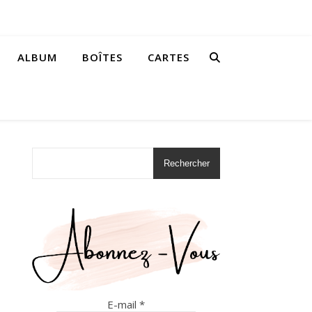
ALBUM
BOÎTES
CARTES
Rechercher
E-mail
*