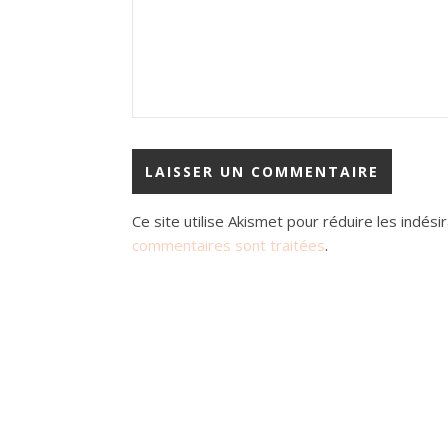
Ce site utilise Akismet pour réduire les indési
commentaires sont traitées
.