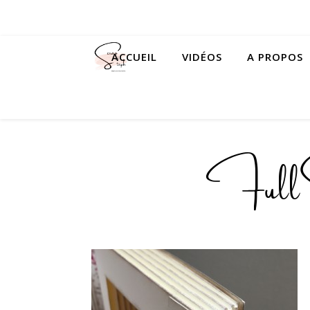
ACCUEIL
VIDÉOS
A PROPOS
FullS