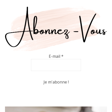
E-mail
*