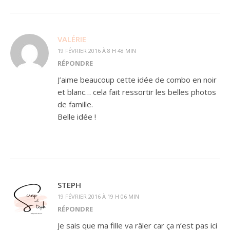
VALÉRIE
19 FÉVRIER 2016 À 8 H 48 MIN
RÉPONDRE
J’aime beaucoup cette idée de combo en noir
et blanc… cela fait ressortir les belles photos
de famille.
Belle idée !
STEPH
19 FÉVRIER 2016 À 19 H 06 MIN
RÉPONDRE
Je sais que ma fille va râler car ça n’est pas ici