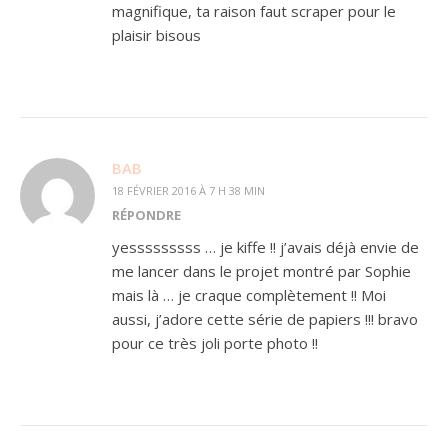
magnifique, ta raison faut scraper pour le
plaisir bisous
BAB
18 FÉVRIER 2016 À 7 H 38 MIN
RÉPONDRE
yesssssssss … je kiffe !! j’avais déjà envie de
me lancer dans le projet montré par Sophie
mais là … je craque complètement !! Moi
aussi, j’adore cette série de papiers !!! bravo
pour ce très joli porte photo !!