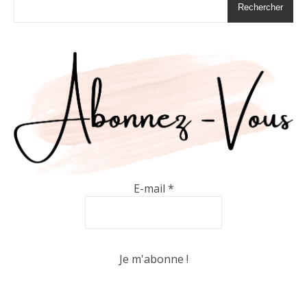
Rechercher
E-mail
*