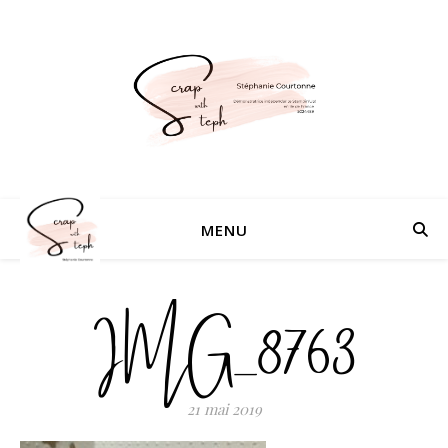
MENU
IMG_8763
21 mai 2019