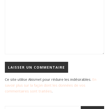
Ce site utilise Akismet pour réduire les indésirables.
En
savoir plus sur la façon dont les données de vos
commentaires sont traitées
.