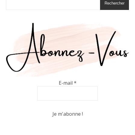
Rechercher
E-mail
*