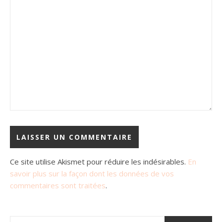
Ce site utilise Akismet pour réduire les indésirables.
En
savoir plus sur la façon dont les données de vos
commentaires sont traitées
.