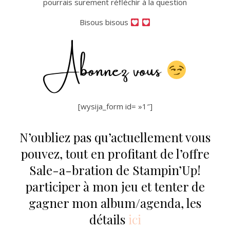
pourrais surement réfléchir à la question
Bisous bisous
Abonnez vous
[wysija_form id= »1″]
N’oubliez pas qu’actuellement vous
pouvez, tout en profitant de l’offre
Sale-a-bration de Stampin’Up!
participer à mon jeu et tenter de
gagner mon album/agenda, les
détails
ici