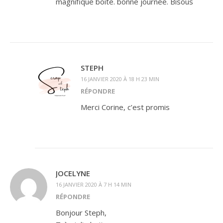
magnifique boite. bonne journée. Bisous
STEPH
16 JANVIER 2020 À 18 H 23 MIN
RÉPONDRE
Merci Corine, c’est promis
JOCELYNE
16 JANVIER 2020 À 7 H 14 MIN
RÉPONDRE
Bonjour Steph,