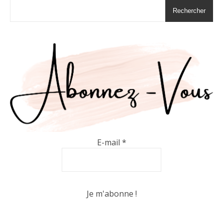
Rechercher
E-mail
*