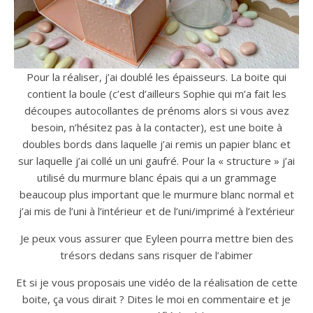
Pour la réaliser, j’ai doublé les épaisseurs. La boite qui
contient la boule (c’est d’ailleurs Sophie qui m’a fait les
découpes autocollantes de prénoms alors si vous avez
besoin, n’hésitez pas à la contacter), est une boite à
doubles bords dans laquelle j’ai remis un papier blanc et
sur laquelle j’ai collé un uni gaufré. Pour la « structure » j’ai
utilisé du murmure blanc épais qui a un grammage
beaucoup plus important que le murmure blanc normal et
j’ai mis de l’uni à l’intérieur et de l’uni/imprimé à l’extérieur
Je peux vous assurer que Eyleen pourra mettre bien des
trésors dedans sans risquer de l’abimer
Et si je vous proposais une vidéo de la réalisation de cette
boite, ça vous dirait ? Dites le moi en commentaire et je