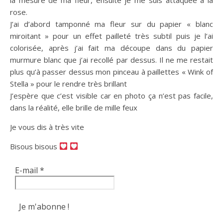
rose.
J’ai d’abord tamponné ma fleur sur du papier « blanc
miroitant » pour un effet pailleté très subtil puis je l’ai
colorisée, après j’ai fait ma découpe dans du papier
murmure blanc que j’ai recollé par dessus. Il ne me restait
plus qu’à passer dessus mon pinceau à paillettes « Wink of
Stella » pour le rendre très brillant
J’espère que c’est visible car en photo ça n’est pas facile,
dans la réalité, elle brille de mille feux
Je vous dis à très vite
Bisous bisous
E-mail
*