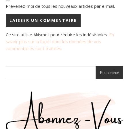
Prévenez-moi de tous les nouveaux articles par e-mail.
Ce site utilise Akismet pour réduire les indésirables.
En
savoir plus sur la façon dont les données de vos
commentaires sont traitées
.
Rechercher