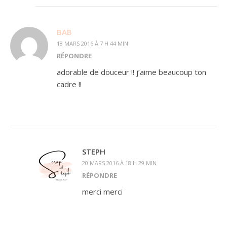
BAB
18 MARS 2016 À 7 H 44 MIN
RÉPONDRE
adorable de douceur !! j’aime beaucoup ton
cadre !!
STEPH
20 MARS 2016 À 18 H 29 MIN
RÉPONDRE
merci merci