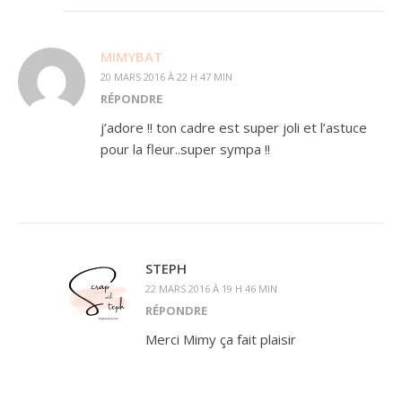
MIMYBAT
20 MARS 2016 À 22 H 47 MIN
RÉPONDRE
j’adore !! ton cadre est super joli et l’astuce
pour la fleur..super sympa !!
STEPH
22 MARS 2016 À 19 H 46 MIN
RÉPONDRE
Merci Mimy ça fait plaisir