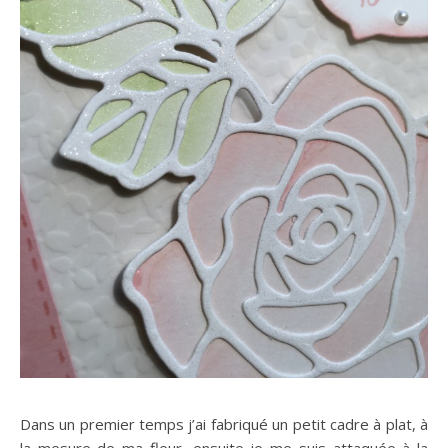
Dans un premier temps j’ai fabriqué un petit cadre à plat, à
la mesure de ma fleur, ensuite je me suis attaquée à la