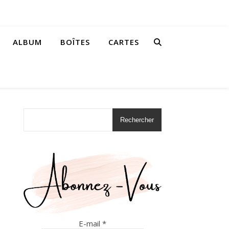
ALBUM
BOÎTES
CARTES
Rechercher
E-mail
*