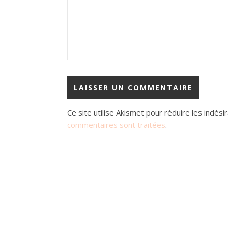
Ce site utilise Akismet pour réduire les indési
commentaires sont traitées
.