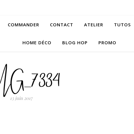
COMMANDER
CONTACT
ATELIER
TUTOS
HOME DÉCO
BLOG HOP
PROMO
MG_7334
13 juin 2017