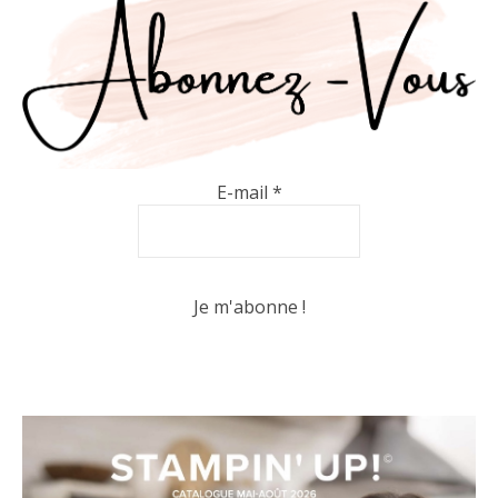
E-mail
*