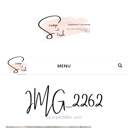
MENU
IMG_2262
24 septembre 2021