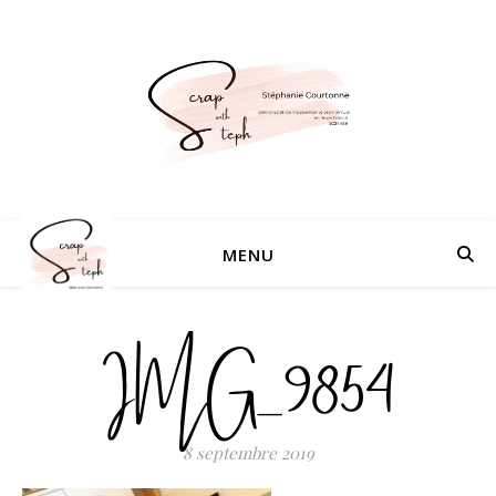
MENU
IMG_9854
8 septembre 2019