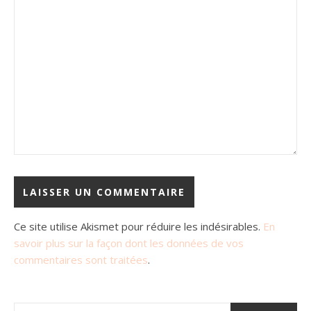
Ce site utilise Akismet pour réduire les indésirables.
En
savoir plus sur la façon dont les données de vos
commentaires sont traitées
.