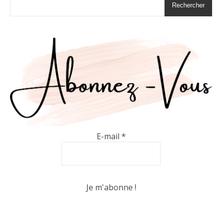
Rechercher
E-mail
*