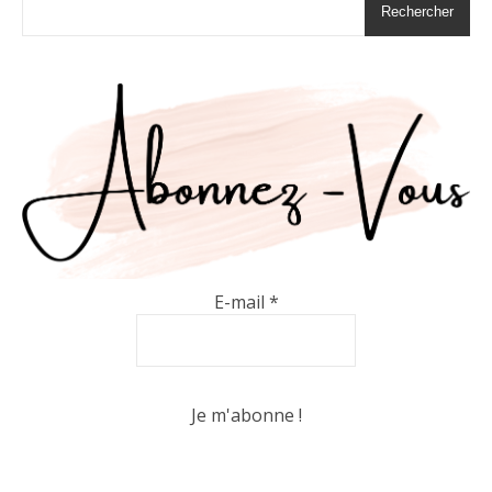
Rechercher
E-mail
*