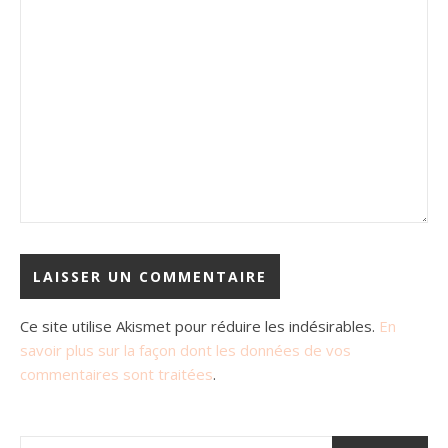
Ce site utilise Akismet pour réduire les indésirables.
En
savoir plus sur la façon dont les données de vos
commentaires sont traitées
.