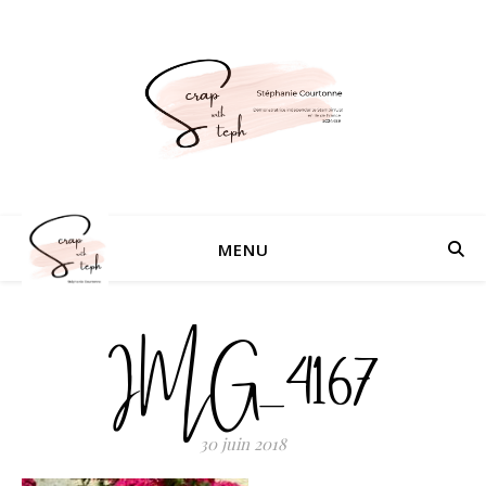
MENU
IMG_4167
30 juin 2018