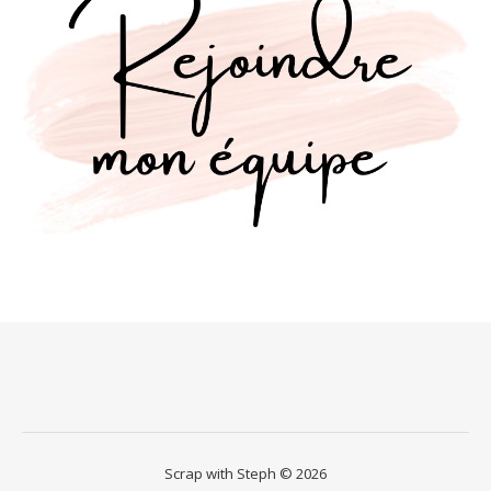
Scrap with Steph © 2026