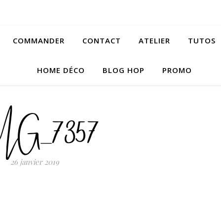
COMMANDER
CONTACT
ATELIER
TUTOS
HOME DÉCO
BLOG HOP
PROMO
MG_7357
26 janvier 2019