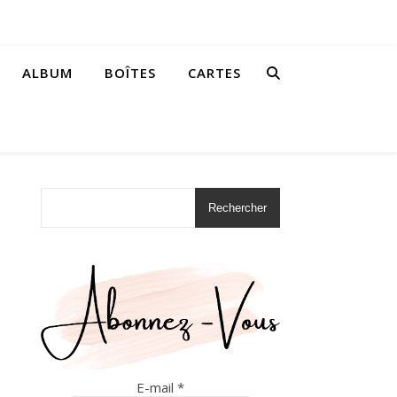
ALBUM
BOÎTES
CARTES
Rechercher
E-mail
*