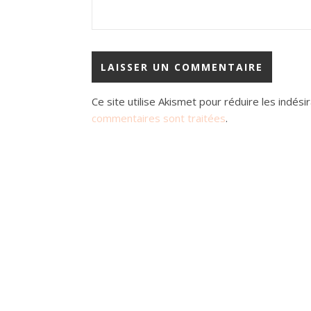
Ce site utilise Akismet pour réduire les indési
commentaires sont traitées
.