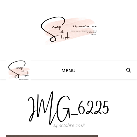
MENU
IMG_6225
24 octobre 2018