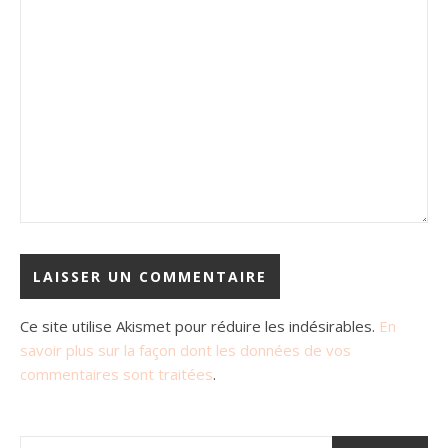
Ce site utilise Akismet pour réduire les indésirables.
En
savoir plus sur la façon dont les données de vos
commentaires sont traitées
.