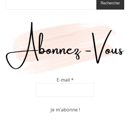
Rechercher
E-mail
*