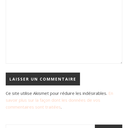
Ce site utilise Akismet pour réduire les indésirables.
En
savoir plus sur la façon dont les données de vos
commentaires sont traitées
.