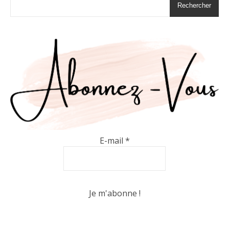
Rechercher
E-mail
*