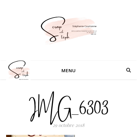
MENU
IMG_6303
29 octobre 2018