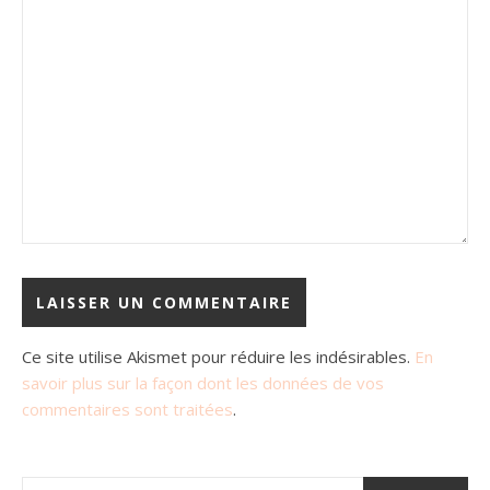
Ce site utilise Akismet pour réduire les indésirables.
En
savoir plus sur la façon dont les données de vos
commentaires sont traitées
.