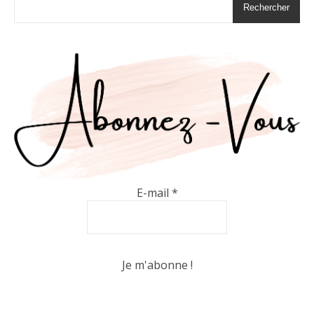
Rechercher
E-mail
*