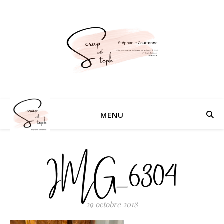
MENU
IMG_6304
29 octobre 2018