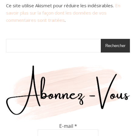
Ce site utilise Akismet pour réduire les indésirables.
En
savoir plus sur la façon dont les données de vos
commentaires sont traitées
.
Rechercher
E-mail
*