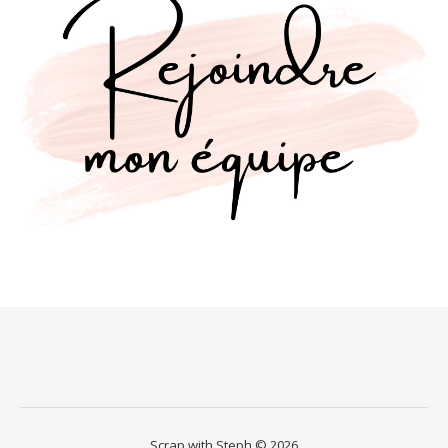
Scrap with Steph © 2026