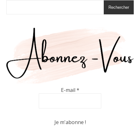
Rechercher
E-mail
*