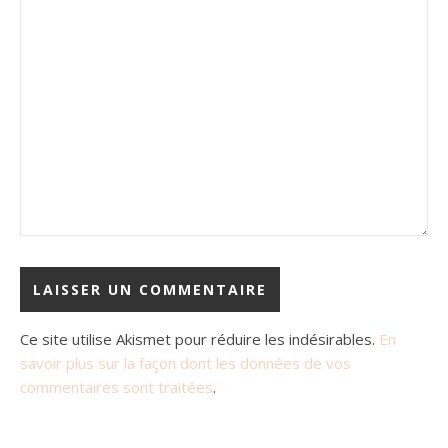
Ce site utilise Akismet pour réduire les indésirables.
En
savoir plus sur la façon dont les données de vos
commentaires sont traitées
.