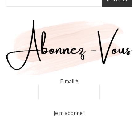
E-mail
*