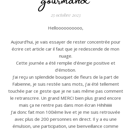
25 octobre 2023
Helloooooooooo,
Aujourd’hui, je vais essayer de rester concentrée pour
écrire cet article car il faut que je redescende de mon
nuage.
Cette journée a été remplie d’énergie positive et
d’émotion.
J’ai reçu un splendide bouquet de fleurs de la part de
Fabienne, je suis restée sans mots, j’ai été tellement
touchée par ce geste que je ne sais même pas comment
le retranscrire. Un grand MERCI bien plus grand encore
mais ça ne rentre pas dans mon écran Hihihiiiiii
J’ai donc fait mon 100ième live et je me suis retrouvée
avec plus de 200 personnes en direct. Il y a eu une
émulsion, une participation, une bienveillance comme