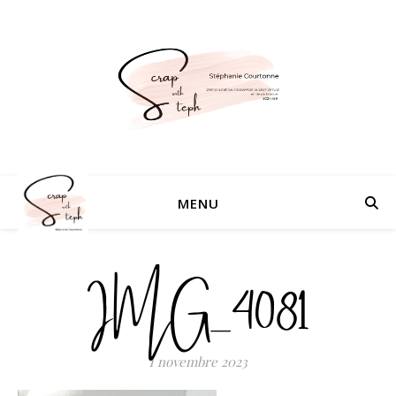
MENU
IMG_4081
1 novembre 2023