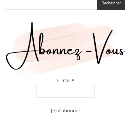
Rechercher
E-mail
*