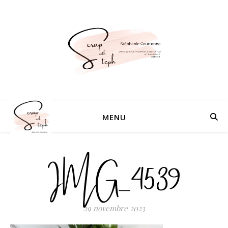
MENU
IMG_4539
29 novembre 2023