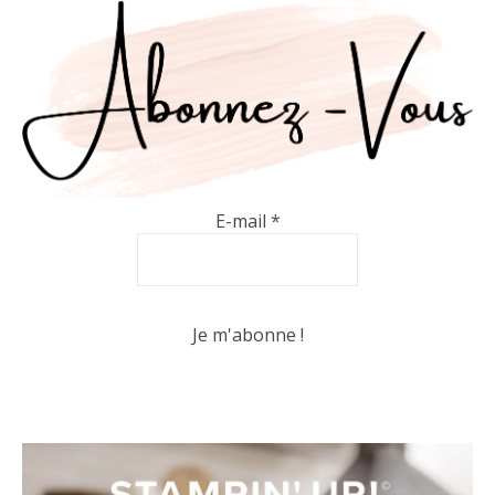
E-mail
*