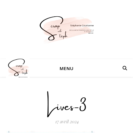
MENU
Lives-3
17 avril 2024