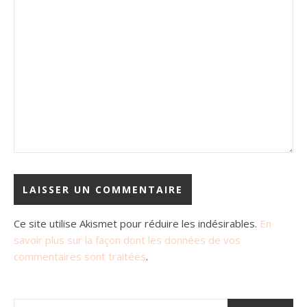
Ce site utilise Akismet pour réduire les indésirables.
En
savoir plus sur la façon dont les données de vos
commentaires sont traitées
.