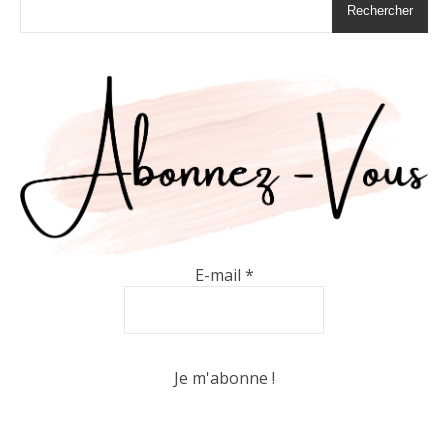
Rechercher
E-mail
*