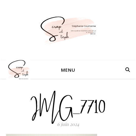
MENU
IMG_7710
6 juin 2024