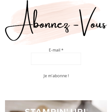
E-mail
*