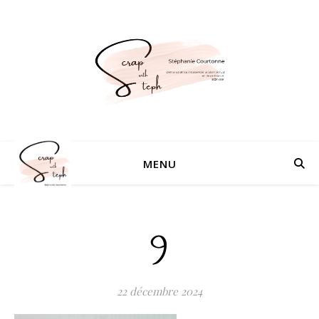
MENU
9
22 décembre 2024