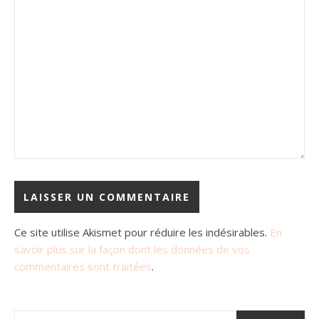
Ce site utilise Akismet pour réduire les indésirables.
En
savoir plus sur la façon dont les données de vos
commentaires sont traitées
.