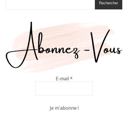
Rechercher
E-mail
*