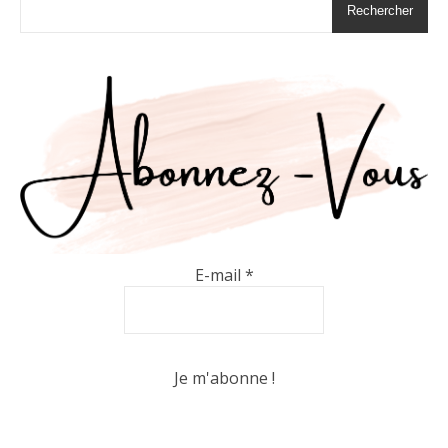
Rechercher
E-mail
*