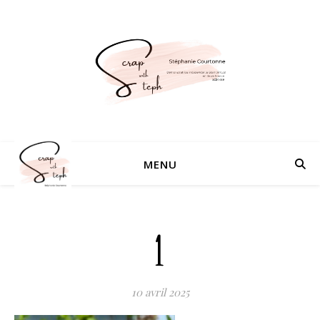
MENU
1
10 avril 2025