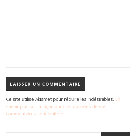
Ce site utilise Akismet pour réduire les indésirables.
En
savoir plus sur la façon dont les données de vos
commentaires sont traitées
.