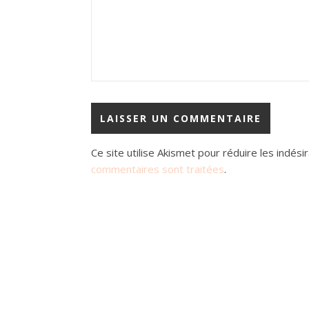
Ce site utilise Akismet pour réduire les indési
commentaires sont traitées
.