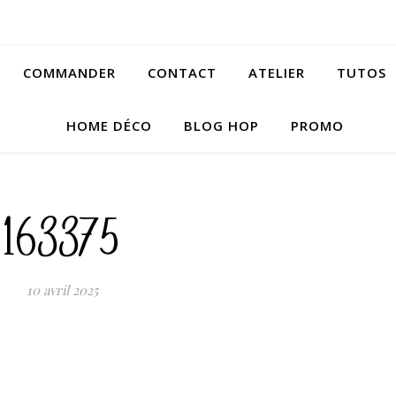
COMMANDER
CONTACT
ATELIER
TUTOS
HOME DÉCO
BLOG HOP
PROMO
163375
10 avril 2025