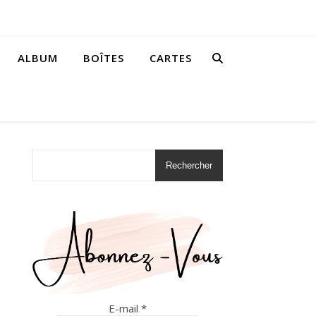
ALBUM
BOÎTES
CARTES
Rechercher
E-mail
*