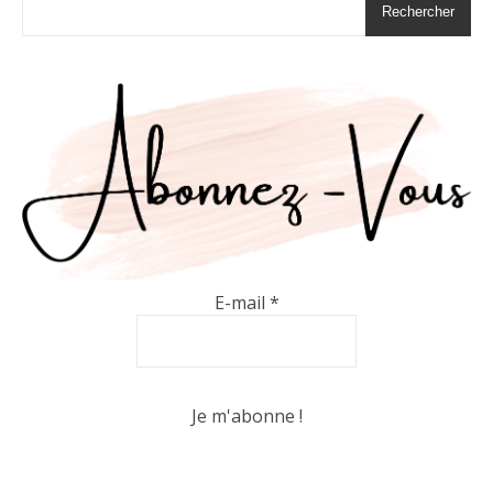
Rechercher
E-mail
*