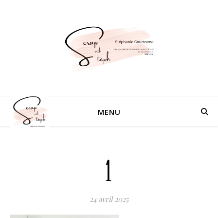
MENU
1
24 avril 2025