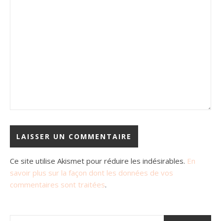
Ce site utilise Akismet pour réduire les indésirables.
En
savoir plus sur la façon dont les données de vos
commentaires sont traitées
.