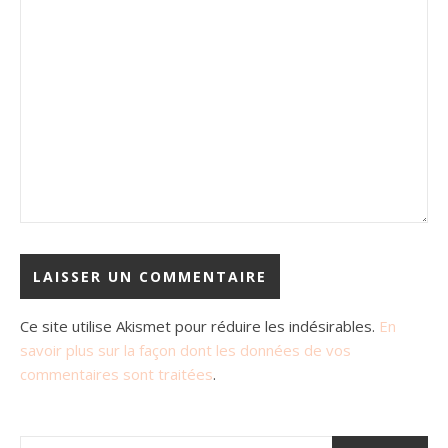
Ce site utilise Akismet pour réduire les indésirables.
En
savoir plus sur la façon dont les données de vos
commentaires sont traitées
.