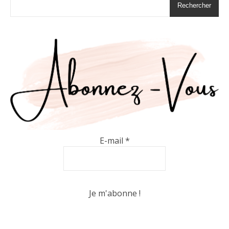
Rechercher
E-mail
*