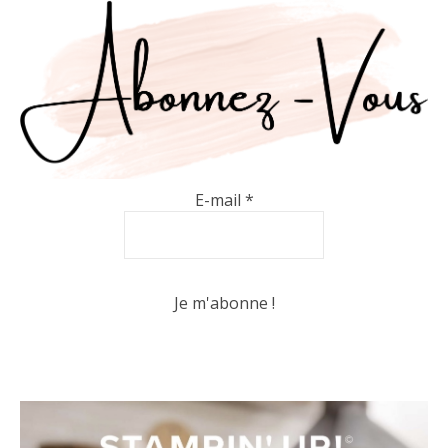
E-mail
*