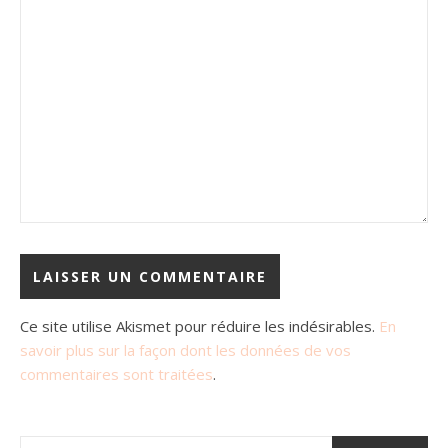
Ce site utilise Akismet pour réduire les indésirables.
En
savoir plus sur la façon dont les données de vos
commentaires sont traitées
.