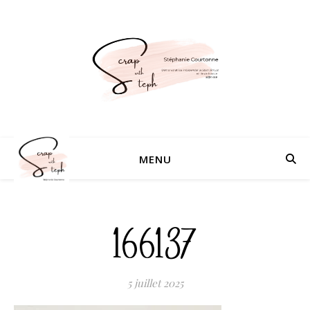
MENU
166137
5 juillet 2025