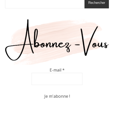
Rechercher
E-mail
*