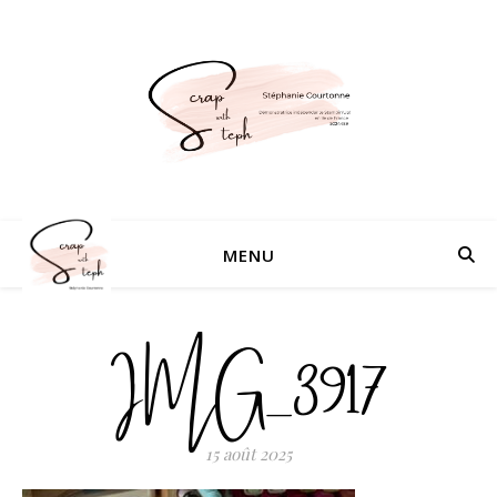
MENU
IMG_3917
15 août 2025