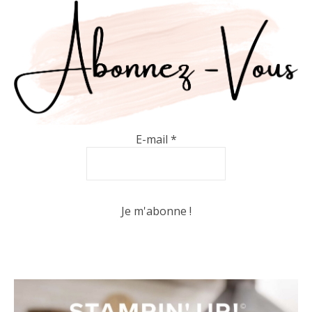
E-mail
*