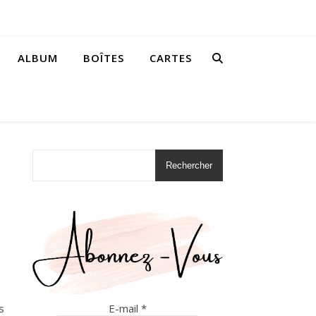
ALBUM
BOÎTES
CARTES
Rechercher
E-mail
*
s