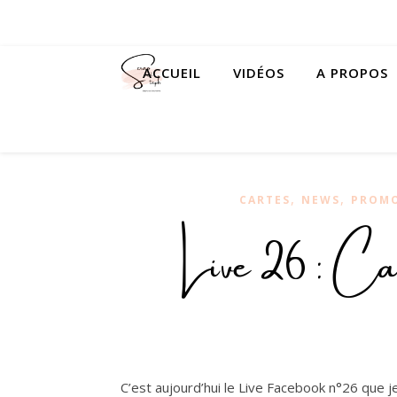
ACCUEIL
VIDÉOS
A PROPOS
,
,
CARTES
NEWS
PROM
Live 26 : Car
C’est aujourd’hui le Live Facebook n°26 que j