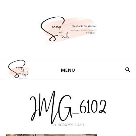
MENU
IMG_6102
21 octobre 2020