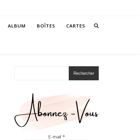
ALBUM
BOÎTES
CARTES
Rechercher
E-mail
*