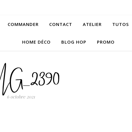
COMMANDER
CONTACT
ATELIER
TUTOS
HOME DÉCO
BLOG HOP
PROMO
MG_2390
6 octobre 2021