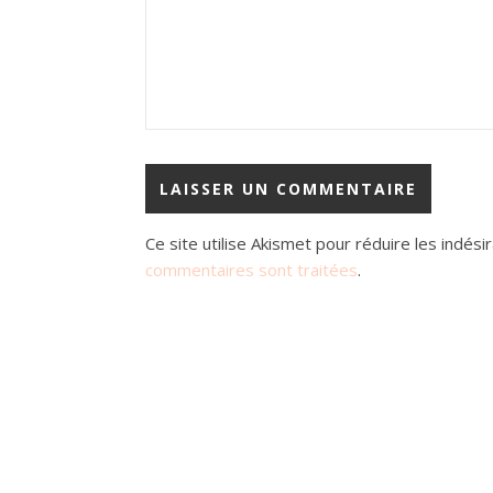
Ce site utilise Akismet pour réduire les indési
commentaires sont traitées
.