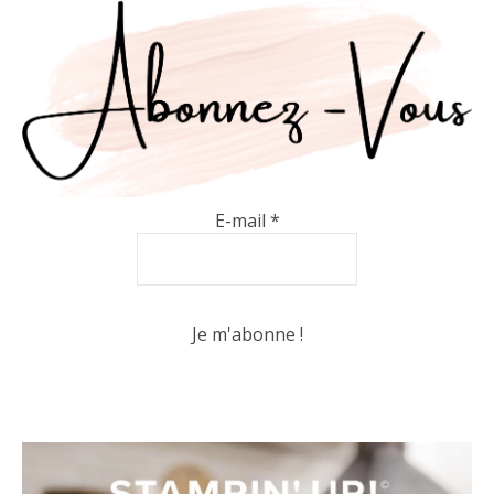
E-mail
*