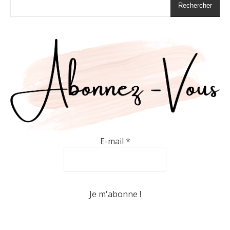
Rechercher
E-mail
*