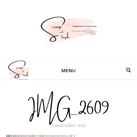
MENU
IMG_2609
3 novembre 2021