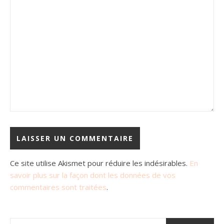
Ce site utilise Akismet pour réduire les indésirables.
En
savoir plus sur la façon dont les données de vos
commentaires sont traitées
.