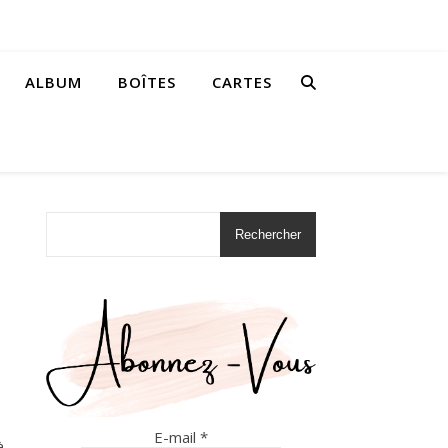
ALBUM
BOÎTES
CARTES
Rechercher
E-mail
*
à