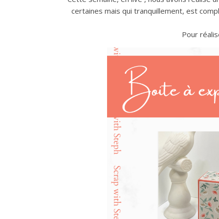
certaines mais qui tranquillement, est com
Pour réali