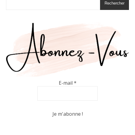
Rechercher
E-mail
*