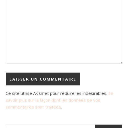
Ce site utilise Akismet pour réduire les indésirables.
En
savoir plus sur la façon dont les données de vos
commentaires sont traitées
.