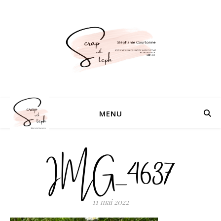
MENU
IMG_4637
11 mai 2022