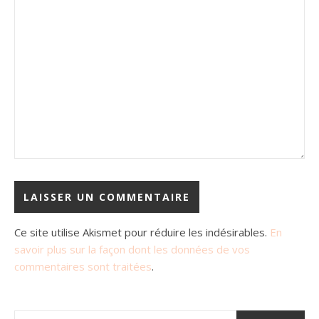
Ce site utilise Akismet pour réduire les indésirables.
En
savoir plus sur la façon dont les données de vos
commentaires sont traitées
.