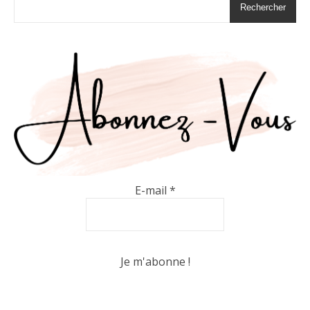
Rechercher
E-mail
*