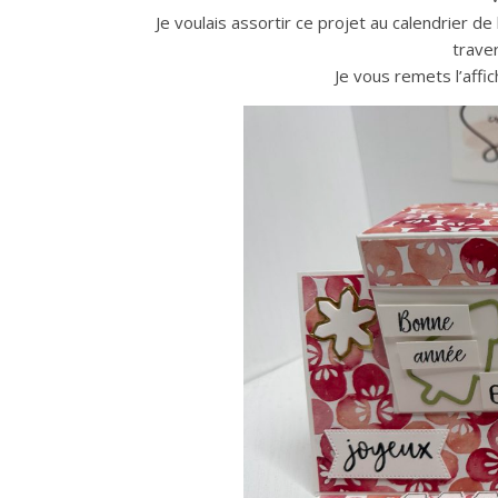
Je voulais assortir ce projet au calendrier d
trave
Je vous remets l’affich