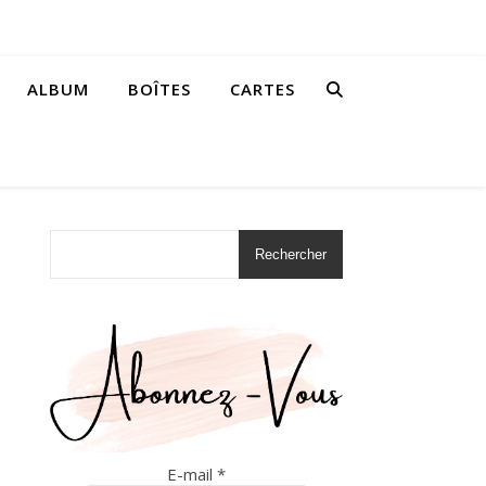
ALBUM
BOÎTES
CARTES
Rechercher
E-mail
*