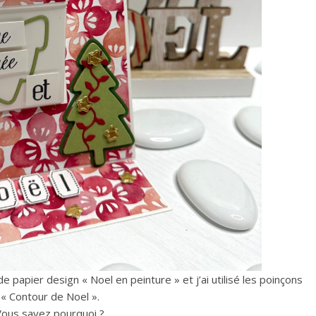
n de papier design « Noel en peinture » et j’ai utilisé les poinçons
« Contour de Noel ».
Vous savez pourquoi ?