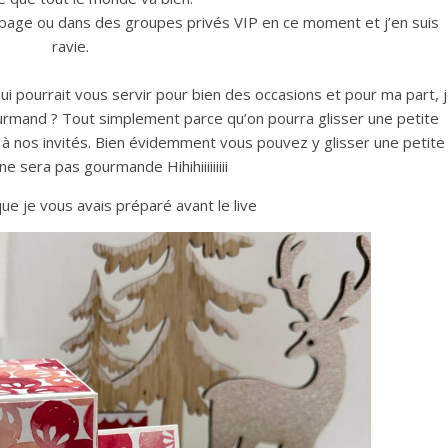
page ou dans des groupes privés VIP en ce moment et j’en suis
ravie.
ui pourrait vous servir pour bien des occasions et pour ma part, 
gourmand ? Tout simplement parce qu’on pourra glisser une petite
r à nos invités. Bien évidemment vous pouvez y glisser une petite
ne sera pas gourmande Hihihiiiiiiiii
ue je vous avais préparé avant le live