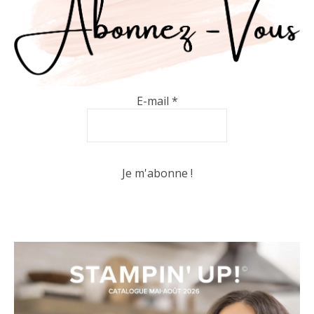
E-mail
*