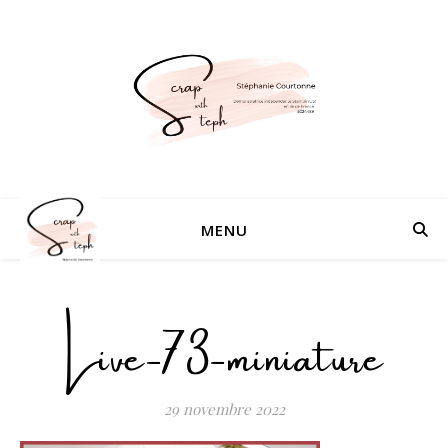
MENU
Live-73-miniature
29 novembre 2022