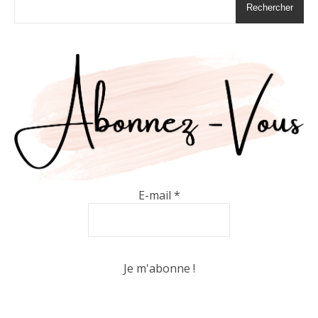
Rechercher
E-mail
*